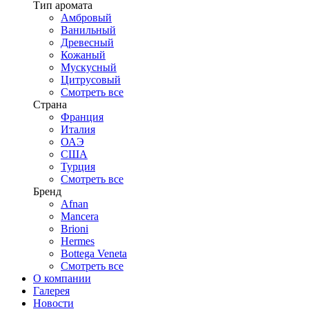
Тип аромата
Амбровый
Ванильный
Древесный
Кожаный
Мускусный
Цитрусовый
Смотреть все
Страна
Франция
Италия
ОАЭ
США
Турция
Смотреть все
Бренд
Afnan
Mancera
Brioni
Hermes
Bottega Veneta
Смотреть все
О компании
Галерея
Новости