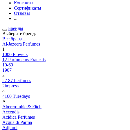
Контакты
Сертификаты
Отзывы
...
Бренды
Выберите бренд:
Все бренды
Al-Jazeera Perfumes
1
1000 Flowers
12 Parfumeurs Francais
19-69
1907
2
27 87 Perfumes
2impress
4
4160 Tuesdays
A
Abercrombie & Fitch
Accendis
Acidica Perfumes
Acqua di Parma
Adjiumi