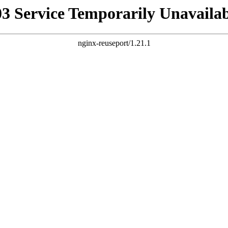
03 Service Temporarily Unavailab
nginx-reuseport/1.21.1