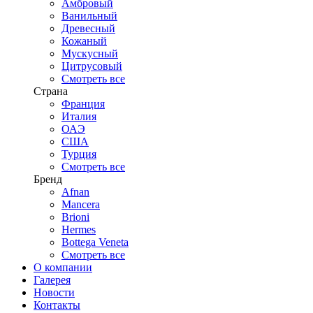
Амбровый
Ванильный
Древесный
Кожаный
Мускусный
Цитрусовый
Смотреть все
Страна
Франция
Италия
ОАЭ
США
Турция
Смотреть все
Бренд
Afnan
Mancera
Brioni
Hermes
Bottega Veneta
Смотреть все
О компании
Галерея
Новости
Контакты