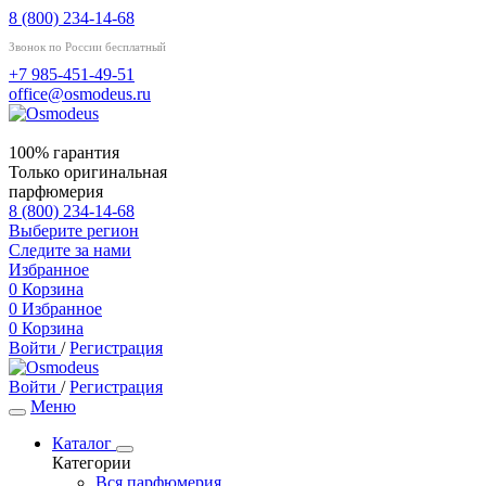
8 (800) 234-14-68
Звонок по России бесплатный
+7 985-451-49-51
office@osmodeus.ru
100% гарантия
Только оригинальная
парфюмерия
8 (800) 234-14-68
Выберите регион
Следите за нами
Избранное
0
Корзина
0
Избранное
0
Корзина
Войти
/
Регистрация
Войти
/
Регистрация
Меню
Каталог
Категории
Вся парфюмерия