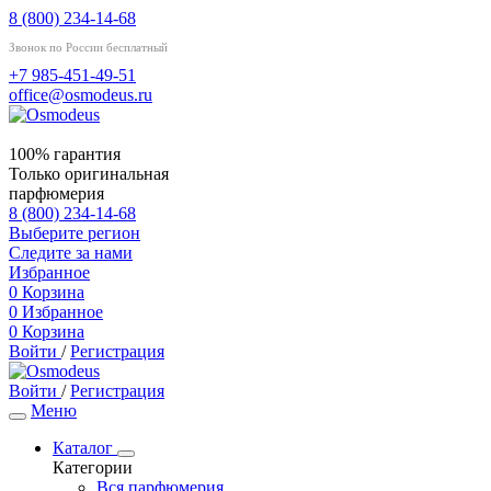
8 (800) 234-14-68
Звонок по России бесплатный
+7 985-451-49-51
office@osmodeus.ru
100% гарантия
Только оригинальная
парфюмерия
8 (800) 234-14-68
Выберите регион
Следите за нами
Избранное
0
Корзина
0
Избранное
0
Корзина
Войти
/
Регистрация
Войти
/
Регистрация
Меню
Каталог
Категории
Вся парфюмерия