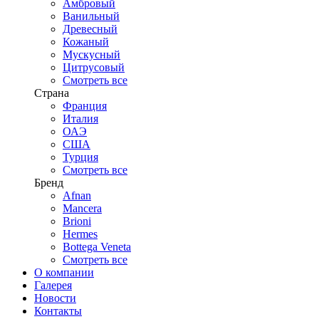
Амбровый
Ванильный
Древесный
Кожаный
Мускусный
Цитрусовый
Смотреть все
Страна
Франция
Италия
ОАЭ
США
Турция
Смотреть все
Бренд
Afnan
Mancera
Brioni
Hermes
Bottega Veneta
Смотреть все
О компании
Галерея
Новости
Контакты