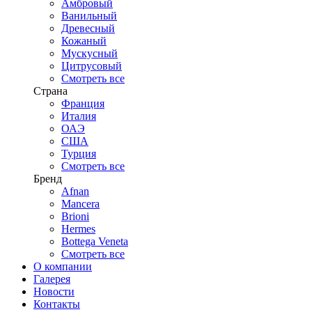
Амбровый
Ванильный
Древесный
Кожаный
Мускусный
Цитрусовый
Смотреть все
Страна
Франция
Италия
ОАЭ
США
Турция
Смотреть все
Бренд
Afnan
Mancera
Brioni
Hermes
Bottega Veneta
Смотреть все
О компании
Галерея
Новости
Контакты