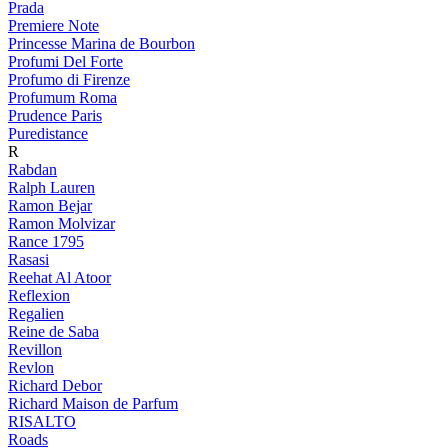
Prada
Premiere Note
Princesse Marina de Bourbon
Profumi Del Forte
Profumo di Firenze
Profumum Roma
Prudence Paris
Puredistance
R
Rabdan
Ralph Lauren
Ramon Bejar
Ramon Molvizar
Rance 1795
Rasasi
Reehat Al Atoor
Reflexion
Regalien
Reine de Saba
Revillon
Revlon
Richard Debor
Richard Maison de Parfum
RISALTO
Roads