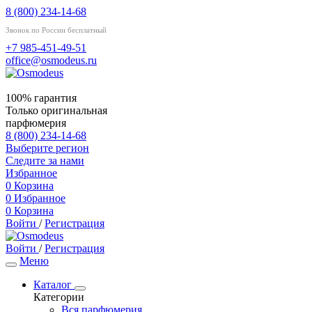
8 (800) 234-14-68
Звонок по России бесплатный
+7 985-451-49-51
office@osmodeus.ru
100% гарантия
Только оригинальная
парфюмерия
8 (800) 234-14-68
Выберите регион
Следите за нами
Избранное
0
Корзина
0
Избранное
0
Корзина
Войти
/
Регистрация
Войти
/
Регистрация
Меню
Каталог
Категории
Вся парфюмерия