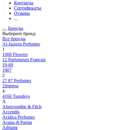
Контакты
Сертификаты
Отзывы
...
Бренды
Выберите бренд:
Все бренды
Al-Jazeera Perfumes
1
1000 Flowers
12 Parfumeurs Francais
19-69
1907
2
27 87 Perfumes
2impress
4
4160 Tuesdays
A
Abercrombie & Fitch
Accendis
Acidica Perfumes
Acqua di Parma
Adjiumi