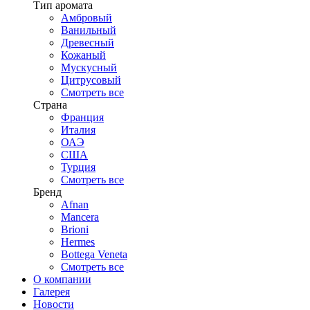
Тип аромата
Амбровый
Ванильный
Древесный
Кожаный
Мускусный
Цитрусовый
Смотреть все
Страна
Франция
Италия
ОАЭ
США
Турция
Смотреть все
Бренд
Afnan
Mancera
Brioni
Hermes
Bottega Veneta
Смотреть все
О компании
Галерея
Новости