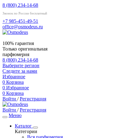
8 (800) 234-14-68
Звонок по России бесплатный
+7 985-451-49-51
office@osmodeus.ru
100% гарантия
Только оригинальная
парфюмерия
8 (800) 234-14-68
Выберите регион
Следите за нами
Избранное
0
Корзина
0
Избранное
0
Корзина
Войти
/
Регистрация
Войти
/
Регистрация
Меню
Каталог
Категории
Вся парфюмерия