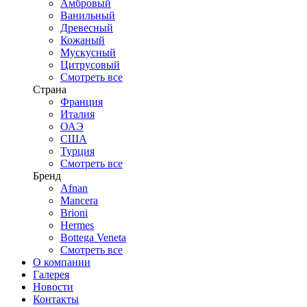
Амбровый
Ванильный
Древесный
Кожаный
Мускусный
Цитрусовый
Смотреть все
Страна
Франция
Италия
ОАЭ
США
Турция
Смотреть все
Бренд
Afnan
Mancera
Brioni
Hermes
Bottega Veneta
Смотреть все
О компании
Галерея
Новости
Контакты