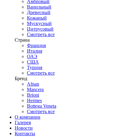
Амбровый
Ванильный
Древесный
Кожаный
Мускусный
Цитрусовый
Смотреть все
Страна
Франция
Италия
ОАЭ
США
Турция
Смотреть все
Бренд
Afnan
Mancera
Brioni
Hermes
Bottega Veneta
Смотреть все
О компании
Галерея
Новости
Контакты