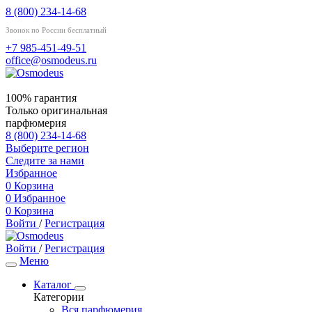
8 (800) 234-14-68
Звонок по России бесплатный
+7 985-451-49-51
office@osmodeus.ru
100% гарантия
Только оригинальная
парфюмерия
8 (800) 234-14-68
Выберите регион
Следите за нами
Избранное
0
Корзина
0
Избранное
0
Корзина
Войти
/
Регистрация
Войти
/
Регистрация
Меню
Каталог
Категории
Вся парфюмерия