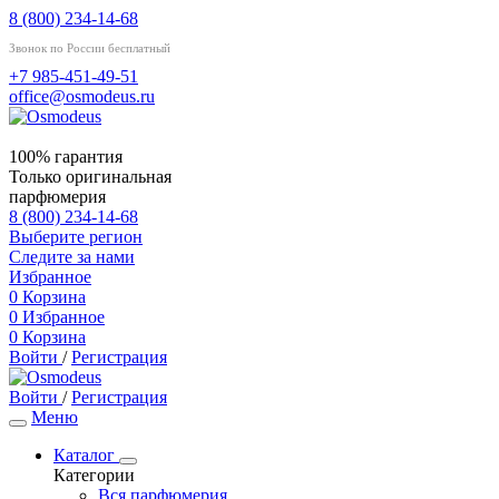
8 (800) 234-14-68
Звонок по России бесплатный
+7 985-451-49-51
office@osmodeus.ru
100% гарантия
Только оригинальная
парфюмерия
8 (800) 234-14-68
Выберите регион
Следите за нами
Избранное
0
Корзина
0
Избранное
0
Корзина
Войти
/
Регистрация
Войти
/
Регистрация
Меню
Каталог
Категории
Вся парфюмерия