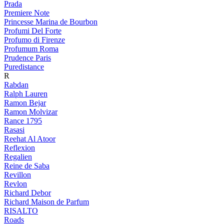
Prada
Premiere Note
Princesse Marina de Bourbon
Profumi Del Forte
Profumo di Firenze
Profumum Roma
Prudence Paris
Puredistance
R
Rabdan
Ralph Lauren
Ramon Bejar
Ramon Molvizar
Rance 1795
Rasasi
Reehat Al Atoor
Reflexion
Regalien
Reine de Saba
Revillon
Revlon
Richard Debor
Richard Maison de Parfum
RISALTO
Roads