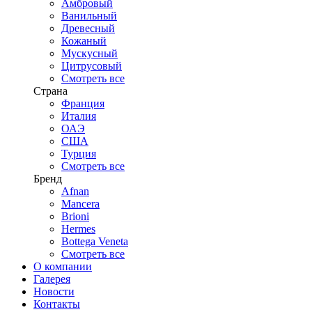
Амбровый
Ванильный
Древесный
Кожаный
Мускусный
Цитрусовый
Смотреть все
Страна
Франция
Италия
ОАЭ
США
Турция
Смотреть все
Бренд
Afnan
Mancera
Brioni
Hermes
Bottega Veneta
Смотреть все
О компании
Галерея
Новости
Контакты