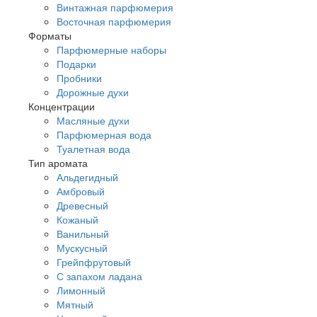
Винтажная парфюмерия
Восточная парфюмерия
Форматы
Парфюмерные наборы
Подарки
Пробники
Дорожные духи
Концентрации
Масляные духи
Парфюмерная вода
Туалетная вода
Тип аромата
Альдегидный
Амбровый
Древесный
Кожаный
Ванильный
Мускусный
Грейпфрутовый
С запахом ладана
Лимонный
Мятный