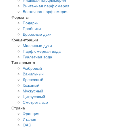
Винтажная парфюмерия
Восточная парфюмерия
Форматы
Подарки
Пробники
Дорожные духи
Концентрации
Масляные духи
Парфюмерная вода
Туалетная вода
Тип аромата
Амбровый
Ванильный
Древесный
Кожаный
Мускусный
Цитрусовый
Смотреть все
Страна
Франция
Италия
ОАЭ