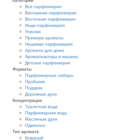
Вся парфюмерия
Винтажная парфюмерия
Восточная парфюмерия
Инди-парфюмерия
Унисекс
Премиум ароматы
Нишевая парфюмерия
Ароматы для дома
Ароматизаторы в машину
Детская парфюмерия
Форматы
Парфюмерные наборы
Пробники
Подарки
Дорожные духи
Концентрации
Туалетная вода
Парфюмерная вода
Масляные духи
Одеколон
Тип аромата
Кожаный