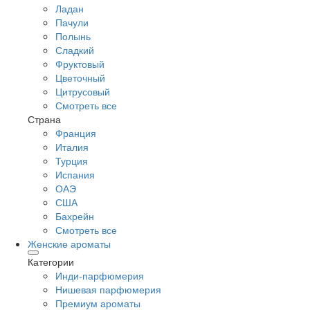
Ладан
Пачули
Полынь
Сладкий
Фруктовый
Цветочный
Цитрусовый
Смотреть все
Страна
Франция
Италия
Турция
Испания
ОАЭ
США
Бахрейн
Смотреть все
Женские ароматы
Категории
Инди-парфюмерия
Нишевая парфюмерия
Премиум ароматы