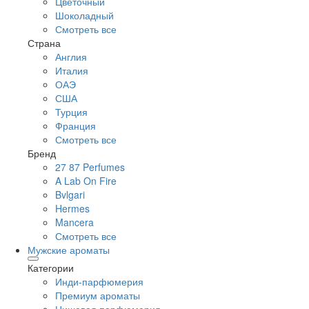
Цветочный
Шоколадный
Смотреть все
Страна
Англия
Италия
ОАЭ
США
Турция
Франция
Смотреть все
Бренд
27 87 Perfumes
A Lab On Fire
Bvlgari
Hermes
Mancera
Смотреть все
Мужские ароматы
Категории
Инди-парфюмерия
Премиум ароматы
Нишевая парфюмерия