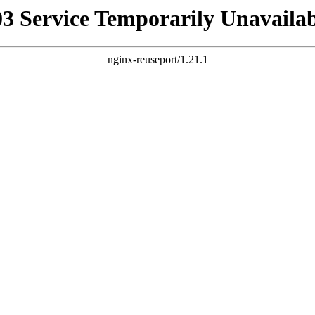
03 Service Temporarily Unavailab
nginx-reuseport/1.21.1