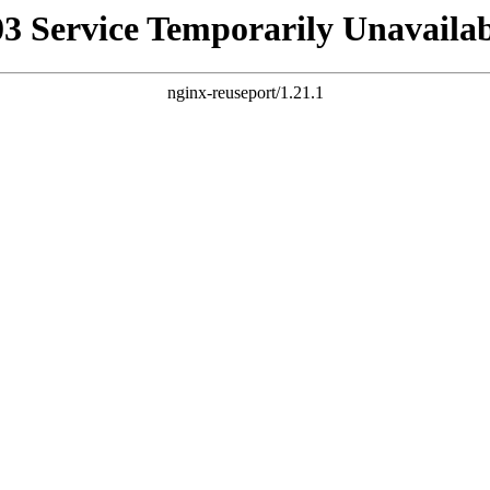
03 Service Temporarily Unavailab
nginx-reuseport/1.21.1