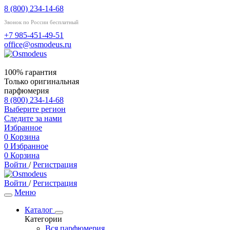
8 (800) 234-14-68
Звонок по России бесплатный
+7 985-451-49-51
office@osmodeus.ru
100% гарантия
Только оригинальная
парфюмерия
8 (800) 234-14-68
Выберите регион
Следите за нами
Избранное
0
Корзина
0
Избранное
0
Корзина
Войти
/
Регистрация
Войти
/
Регистрация
Меню
Каталог
Категории
Вся парфюмерия