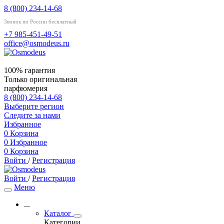
8 (800) 234-14-68
Звонок по России бесплатный
+7 985-451-49-51
office@osmodeus.ru
100% гарантия
Только оригинальная
парфюмерия
8 (800) 234-14-68
Выберите регион
Следите за нами
Избранное
0
Корзина
0
Избранное
0
Корзина
Войти
/
Регистрация
Войти
/
Регистрация
Меню
...
Каталог
Категории