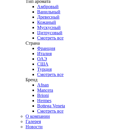
Тип аромата
Амбровый
Ванильный
Древесный
Кожаный
Мускусный
Цитрусовый
Смотреть все
Страна
Франция
Италия
ОАЭ
США
Турция
Смотреть все
Бренд
Afnan
Mancera
Brioni
Hermes
Bottega Veneta
Смотреть все
О компании
Галерея
Новости