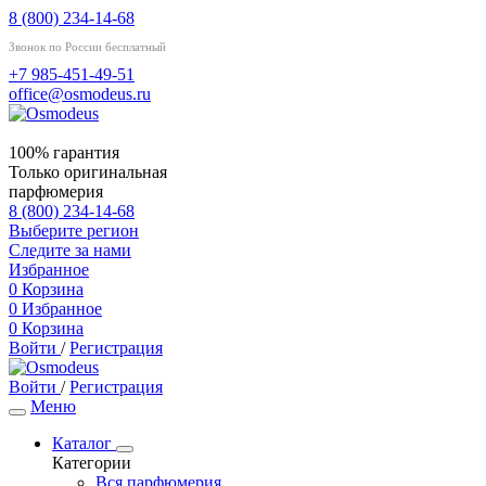
8 (800) 234-14-68
Звонок по России бесплатный
+7 985-451-49-51
office@osmodeus.ru
100% гарантия
Только оригинальная
парфюмерия
8 (800) 234-14-68
Выберите регион
Следите за нами
Избранное
0
Корзина
0
Избранное
0
Корзина
Войти
/
Регистрация
Войти
/
Регистрация
Меню
Каталог
Категории
Вся парфюмерия