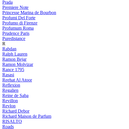
Prada
Premiere Note
Princesse Marina de Bourbon
Profumi Del Forte
Profumo di Firenze
Profumum Roma
Prudence Paris
Puredistance
R
Rabdan
Ralph Lauren
Ramon Bejar
Ramon Molvizar
Rance 1795
Rasasi
Reehat Al Atoor
Reflexion
Regalien
Reine de Saba
Revillon
Revlon
Richard Debor
Richard Maison de Parfum
RISALTO
Roads