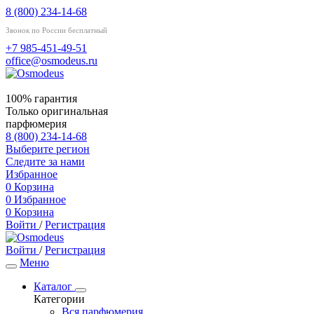
8 (800) 234-14-68
Звонок по России бесплатный
+7 985-451-49-51
office@osmodeus.ru
100% гарантия
Только оригинальная
парфюмерия
8 (800) 234-14-68
Выберите регион
Следите за нами
Избранное
0
Корзина
0
Избранное
0
Корзина
Войти
/
Регистрация
Войти
/
Регистрация
Меню
Каталог
Категории
Вся парфюмерия