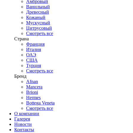
Амбровый
Ванильный
Древесный
Кожаный
Мускусный
Цитрусовый
Смотреть все
Страна
Франция
Италия
ОАЭ
США
Турция
Смотреть все
Бренд
Afnan
Mancera
Brioni
Hermes
Bottega Veneta
Смотреть все
О компании
Галерея
Новости
Контакты