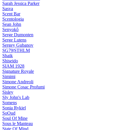
Sarah Jessica Parker
Sasva
Scent Bar
Scentologia
Sean John
Senyokô
Serge Dumonten
Serge Lutens
Sergey Gubanov
SG79|STHLM
Shaik
Shiseido
SIAM 1928
Signature Royale
Simimi
Simone Andreoli
Simone Cosac Profumi
Sisley
Sly John's Lab
Somens
Sonia Rykiel
SoOud
Soul Of Mine
Sous le Manteau
State Of Mind