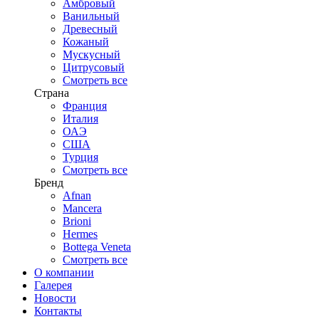
Амбровый
Ванильный
Древесный
Кожаный
Мускусный
Цитрусовый
Смотреть все
Страна
Франция
Италия
ОАЭ
США
Турция
Смотреть все
Бренд
Afnan
Mancera
Brioni
Hermes
Bottega Veneta
Смотреть все
О компании
Галерея
Новости
Контакты