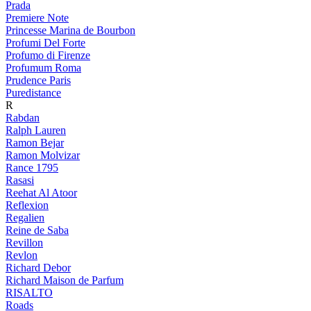
Prada
Premiere Note
Princesse Marina de Bourbon
Profumi Del Forte
Profumo di Firenze
Profumum Roma
Prudence Paris
Puredistance
R
Rabdan
Ralph Lauren
Ramon Bejar
Ramon Molvizar
Rance 1795
Rasasi
Reehat Al Atoor
Reflexion
Regalien
Reine de Saba
Revillon
Revlon
Richard Debor
Richard Maison de Parfum
RISALTO
Roads