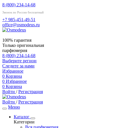
8 (800) 234-14-68
Звонок по России бесплатный
+7 985-451-49-51
office@osmodeus.ru
100% гарантия
Только оригинальная
парфюмерия
8 (800) 234-14-68
Выберите регион
Следите за нами
Избранное
0
Корзина
0
Избранное
0
Корзина
Войти
/
Регистрация
Войти
/
Регистрация
Меню
Каталог
Категории
Вся парфюмерия