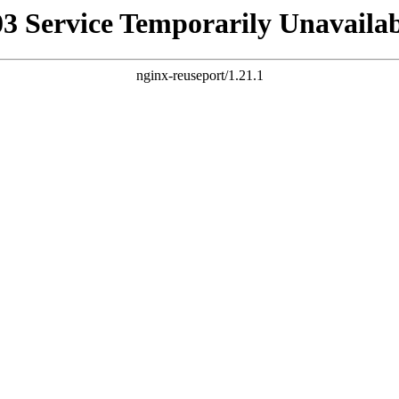
03 Service Temporarily Unavailab
nginx-reuseport/1.21.1