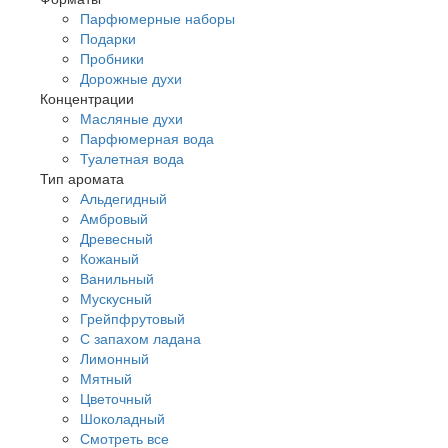
Парфюмерные наборы
Подарки
Пробники
Дорожные духи
Концентрации
Масляные духи
Парфюмерная вода
Туалетная вода
Тип аромата
Альдегидный
Амбровый
Древесный
Кожаный
Ванильный
Мускусный
Грейпфрутовый
С запахом ладана
Лимонный
Мятный
Цветочный
Шоколадный
Смотреть все