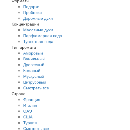
Форматы
Подарки
Пробники
Дорожные духи
Концентрации
Масляные духи
Парфюмерная вода
Туалетная вода
Тип аромата
Амбровый
Ванильный
Древесный
Кожаный
Мускусный
Цитрусовый
Смотреть все
Страна
Франция
Италия
ОАЭ
США
Турция
Смотреть все