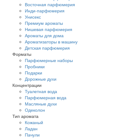
Восточная парфюмерия
Инди-парфюмерия
Унисекс
Премиум ароматы
Нишевая парфюмерия
Ароматы для дома
Ароматизаторы в машину
Детская парфюмерия
Форматы
Парфюмерные наборы
Пробники
Подарки
Дорожные духи
Концентрации
Туалетная вода
Парфюмерная вода
Масляные духи
Одеколон
Тип аромата
Кожаный
Ладан
Пачули