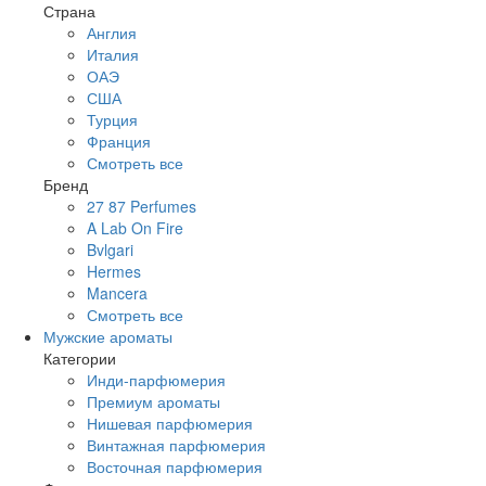
Страна
Англия
Италия
ОАЭ
США
Турция
Франция
Смотреть все
Бренд
27 87 Perfumes
A Lab On Fire
Bvlgari
Hermes
Mancera
Смотреть все
Мужские ароматы
Категории
Инди-парфюмерия
Премиум ароматы
Нишевая парфюмерия
Винтажная парфюмерия
Восточная парфюмерия