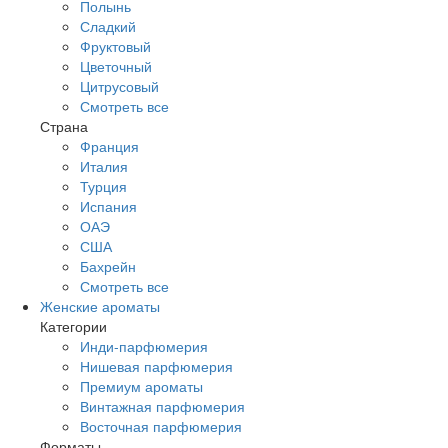
Полынь
Сладкий
Фруктовый
Цветочный
Цитрусовый
Смотреть все
Страна
Франция
Италия
Турция
Испания
ОАЭ
США
Бахрейн
Смотреть все
Женские ароматы
Категории
Инди-парфюмерия
Нишевая парфюмерия
Премиум ароматы
Винтажная парфюмерия
Восточная парфюмерия
Форматы