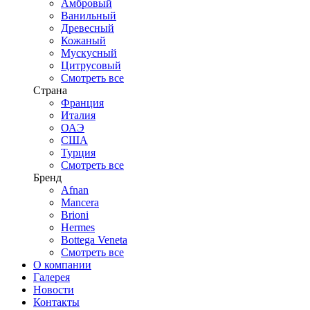
Амбровый
Ванильный
Древесный
Кожаный
Мускусный
Цитрусовый
Смотреть все
Страна
Франция
Италия
ОАЭ
США
Турция
Смотреть все
Бренд
Afnan
Mancera
Brioni
Hermes
Bottega Veneta
Смотреть все
О компании
Галерея
Новости
Контакты