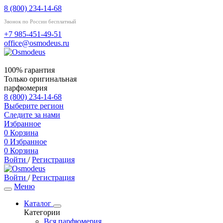
8 (800) 234-14-68
Звонок по России бесплатный
+7 985-451-49-51
office@osmodeus.ru
100% гарантия
Только оригинальная
парфюмерия
8 (800) 234-14-68
Выберите регион
Следите за нами
Избранное
0
Корзина
0
Избранное
0
Корзина
Войти
/
Регистрация
Войти
/
Регистрация
Меню
Каталог
Категории
Вся парфюмерия