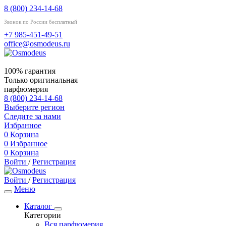
8 (800) 234-14-68
Звонок по России бесплатный
+7 985-451-49-51
office@osmodeus.ru
100% гарантия
Только оригинальная
парфюмерия
8 (800) 234-14-68
Выберите регион
Следите за нами
Избранное
0
Корзина
0
Избранное
0
Корзина
Войти
/
Регистрация
Войти
/
Регистрация
Меню
Каталог
Категории
Вся парфюмерия