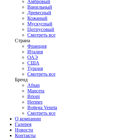
Амбровый
Ванильный
Древесный
Кожаный
Мускусный
Цитрусовый
Смотреть все
Страна
Франция
Италия
ОАЭ
США
Турция
Смотреть все
Бренд
Afnan
Mancera
Brioni
Hermes
Bottega Veneta
Смотреть все
О компании
Галерея
Новости
Контакты