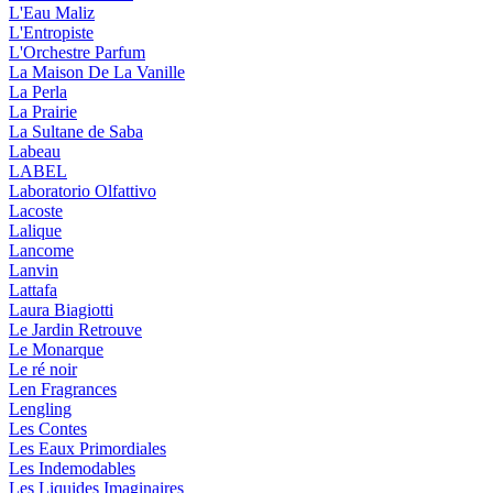
L'Eau Maliz
L'Entropiste
L'Orchestre Parfum
La Maison De La Vanille
La Perla
La Prairie
La Sultane de Saba
Labeau
LABEL
Laboratorio Olfattivo
Lacoste
Lalique
Lancome
Lanvin
Lattafa
Laura Biagiotti
Le Jardin Retrouve
Le Monarque
Le ré noir
Len Fragrances
Lengling
Les Contes
Les Eaux Primordiales
Les Indemodables
Les Liquides Imaginaires