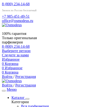
8 (800) 234-14-68
Звонок по России бесплатный
+7 985-451-49-51
office@osmodeus.ru
100% гарантия
Только оригинальная
парфюмерия
8 (800) 234-14-68
Выберите регион
Следите за нами
Избранное
0
Корзина
0
Избранное
0
Корзина
Войти
/
Регистрация
Войти
/
Регистрация
Меню
Каталог
Категории
Вся парфюмерия