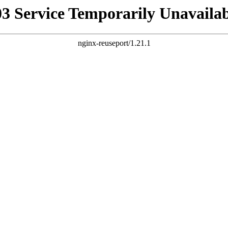
03 Service Temporarily Unavailab
nginx-reuseport/1.21.1