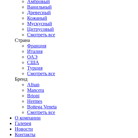
Амбровый
Ванильный
Древесный
Кожаный
Мускусный
Цитрусовый
Смотреть все
Страна
Франция
Италия
ОАЭ
США
Турция
Смотреть все
Бренд
Afnan
Mancera
Brioni
Hermes
Bottega Veneta
Смотреть все
О компании
Галерея
Новости
Контакты