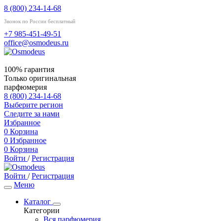
8 (800) 234-14-68
Звонок по России бесплатный
+7 985-451-49-51
office@osmodeus.ru
100% гарантия
Только оригинальная
парфюмерия
8 (800) 234-14-68
Выберите регион
Следите за нами
Избранное
0
Корзина
0
Избранное
0
Корзина
Войти
/
Регистрация
Войти
/
Регистрация
Меню
Каталог
Категории
Вся парфюмерия