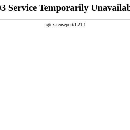
03 Service Temporarily Unavailab
nginx-reuseport/1.21.1