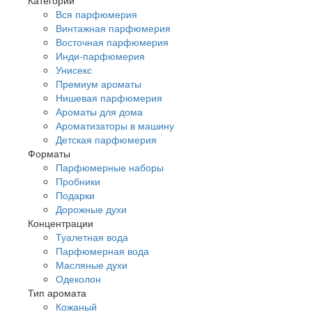
Вся парфюмерия
Винтажная парфюмерия
Восточная парфюмерия
Инди-парфюмерия
Унисекс
Премиум ароматы
Нишевая парфюмерия
Ароматы для дома
Ароматизаторы в машину
Детская парфюмерия
Форматы
Парфюмерные наборы
Пробники
Подарки
Дорожные духи
Концентрации
Туалетная вода
Парфюмерная вода
Масляные духи
Одеколон
Тип аромата
Кожаный