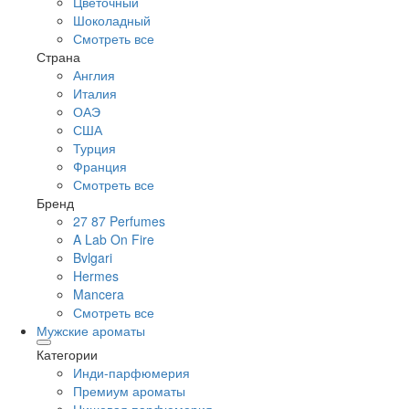
Цветочный
Шоколадный
Смотреть все
Страна
Англия
Италия
ОАЭ
США
Турция
Франция
Смотреть все
Бренд
27 87 Perfumes
A Lab On Fire
Bvlgari
Hermes
Mancera
Смотреть все
Мужские ароматы
Категории
Инди-парфюмерия
Премиум ароматы
Нишевая парфюмерия