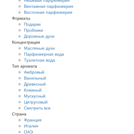
Винтажная парфюмерия
Восточная парфюмерия
Форматы
Подарки
Пробники
Дорожные духи
Концентрации
Масляные духи
Парфюмерная вода
Туалетная вода
Тип аромата
Амбровый
Ванильный
Древесный
Кожаный
Мускусный
Цитрусовый
Смотреть все
Страна
Франция
Италия
ОАЭ