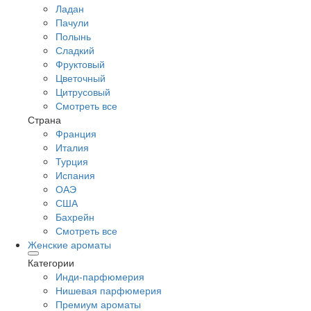
Ладан
Пачули
Полынь
Сладкий
Фруктовый
Цветочный
Цитрусовый
Смотреть все
Страна
Франция
Италия
Турция
Испания
ОАЭ
США
Бахрейн
Смотреть все
Женские ароматы
Категории
Инди-парфюмерия
Нишевая парфюмерия
Премиум ароматы