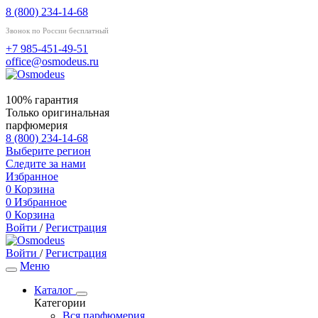
8 (800) 234-14-68
Звонок по России бесплатный
+7 985-451-49-51
office@osmodeus.ru
100% гарантия
Только оригинальная
парфюмерия
8 (800) 234-14-68
Выберите регион
Следите за нами
Избранное
0
Корзина
0
Избранное
0
Корзина
Войти
/
Регистрация
Войти
/
Регистрация
Меню
Каталог
Категории
Вся парфюмерия