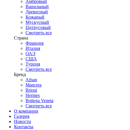
Амбровый
Ванильный
Древесный
Кожаный
Мускусный
Цитрусовый
Смотреть все
Страна
Франция
Италия
ОАЭ
США
Турция
Смотреть все
Бренд
Afnan
Mancera
Brioni
Hermes
Bottega Veneta
Смотреть все
О компании
Галерея
Новости
Контакты