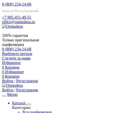
8 (800) 234-14-68
Звонок по России бесплатный
+7 985-451-49-51
office@osmodeus.ru
100% гарантия
Только оригинальная
парфюмерия
8 (800) 234-14-68
Выберите регион
Следите за нами
Избранное
0
Корзина
0
Избранное
0
Корзина
Войти
/
Регистрация
Войти
/
Регистрация
Меню
Каталог
Категории
Вся парфюмерия