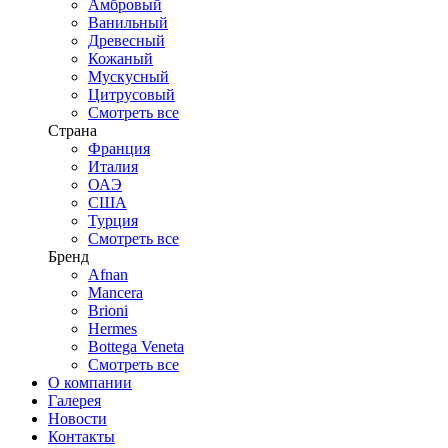
Амбровый
Ванильный
Древесный
Кожаный
Мускусный
Цитрусовый
Смотреть все
Страна
Франция
Италия
ОАЭ
США
Турция
Смотреть все
Бренд
Afnan
Mancera
Brioni
Hermes
Bottega Veneta
Смотреть все
О компании
Галерея
Новости
Контакты