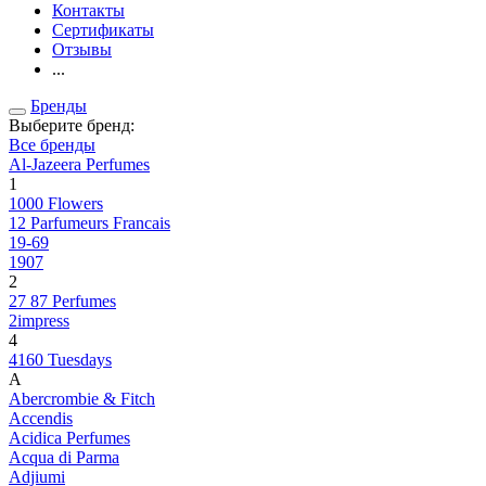
Контакты
Сертификаты
Отзывы
...
Бренды
Выберите бренд:
Все бренды
Al-Jazeera Perfumes
1
1000 Flowers
12 Parfumeurs Francais
19-69
1907
2
27 87 Perfumes
2impress
4
4160 Tuesdays
A
Abercrombie & Fitch
Accendis
Acidica Perfumes
Acqua di Parma
Adjiumi