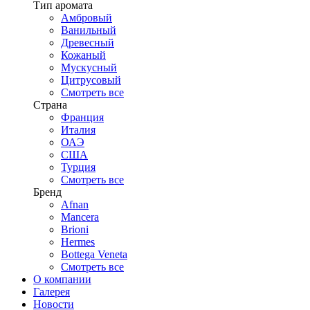
Тип аромата
Амбровый
Ванильный
Древесный
Кожаный
Мускусный
Цитрусовый
Смотреть все
Страна
Франция
Италия
ОАЭ
США
Турция
Смотреть все
Бренд
Afnan
Mancera
Brioni
Hermes
Bottega Veneta
Смотреть все
О компании
Галерея
Новости