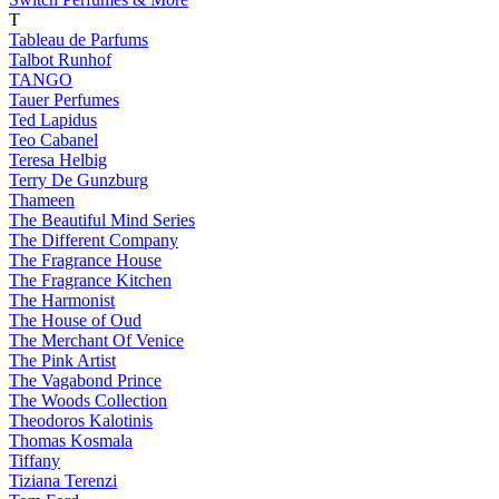
T
Tableau de Parfums
Talbot Runhof
TANGO
Tauer Perfumes
Ted Lapidus
Teo Cabanel
Teresa Helbig
Terry De Gunzburg
Thameen
The Beautiful Mind Series
The Different Company
The Fragrance House
The Fragrance Kitchen
The Harmonist
The House of Oud
The Merchant Of Venice
The Pink Artist
The Vagabond Prince
The Woods Collection
Theodoros Kalotinis
Thomas Kosmala
Tiffany
Tiziana Terenzi