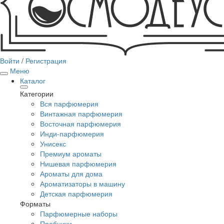
Войти
/
Регистрация
Меню
Каталог
Категории
Вся парфюмерия
Винтажная парфюмерия
Восточная парфюмерия
Инди-парфюмерия
Унисекс
Премиум ароматы
Нишевая парфюмерия
Ароматы для дома
Ароматизаторы в машину
Детская парфюмерия
Форматы
Парфюмерные наборы
Пробники