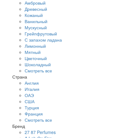
Амбровый
Древесный
Кожаный
Ванильный
Мускусный
Грейпфрутовый
С запахом ладана
Лимонный
Мятный
Цветочный
Шоколадный
Смотреть все
Страна
Англия
Италия
ОАЭ
США
Турция
Франция
Смотреть все
Бренд
27 87 Perfumes