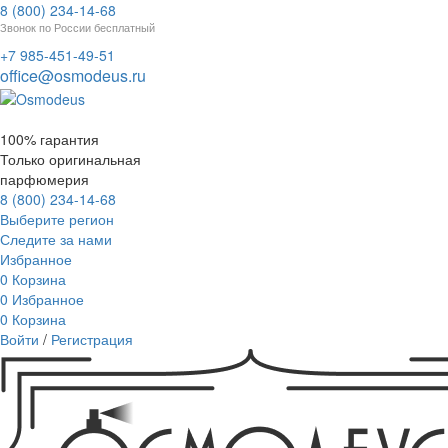
8 (800) 234-14-68
Звонок по России бесплатный
+7 985-451-49-51
office@osmodeus.ru
100% гарантия
Только оригинальная
парфюмерия
8 (800) 234-14-68
Выберите регион
Следите за нами
Избранное
0
Корзина
0
Избранное
0
Корзина
Войти
/
Регистрация