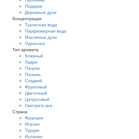
Подарки
Дорожные духи
Концентрации
Туалетная вода
Парфюмерная вода
Масляные духи
Одеколон
Тип аромата
Кожаный
Ладан
Пачули
Полынь
Сладкий
Фруктовый
Цветочный
Цитрусовый
Смотреть все
Страна
Франция
Италия
Турция
Испания