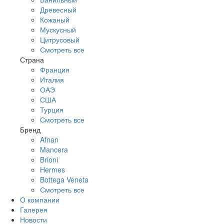
Древесный
Кожаный
Мускусный
Цитрусовый
Смотреть все
Страна
Франция
Италия
ОАЭ
США
Турция
Смотреть все
Бренд
Afnan
Mancera
Brioni
Hermes
Bottega Veneta
Смотреть все
О компании
Галерея
Новости