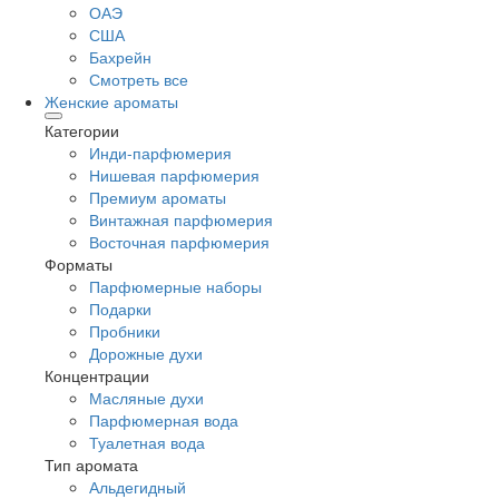
ОАЭ
США
Бахрейн
Смотреть все
Женские ароматы
Категории
Инди-парфюмерия
Нишевая парфюмерия
Премиум ароматы
Винтажная парфюмерия
Восточная парфюмерия
Форматы
Парфюмерные наборы
Подарки
Пробники
Дорожные духи
Концентрации
Масляные духи
Парфюмерная вода
Туалетная вода
Тип аромата
Альдегидный