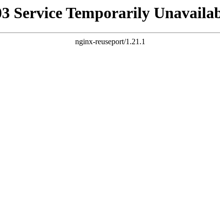
03 Service Temporarily Unavailab
nginx-reuseport/1.21.1