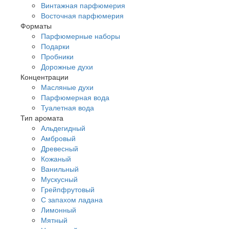
Винтажная парфюмерия
Восточная парфюмерия
Форматы
Парфюмерные наборы
Подарки
Пробники
Дорожные духи
Концентрации
Масляные духи
Парфюмерная вода
Туалетная вода
Тип аромата
Альдегидный
Амбровый
Древесный
Кожаный
Ванильный
Мускусный
Грейпфрутовый
С запахом ладана
Лимонный
Мятный