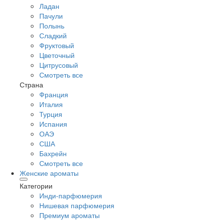
Ладан
Пачули
Полынь
Сладкий
Фруктовый
Цветочный
Цитрусовый
Смотреть все
Страна
Франция
Италия
Турция
Испания
ОАЭ
США
Бахрейн
Смотреть все
Женские ароматы
Категории
Инди-парфюмерия
Нишевая парфюмерия
Премиум ароматы