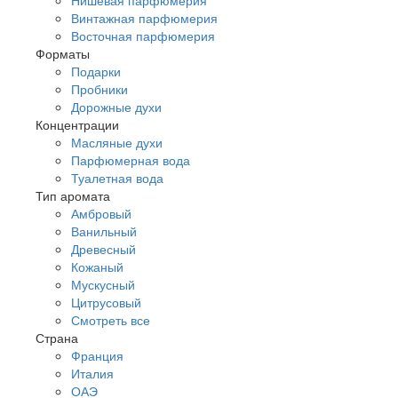
Винтажная парфюмерия
Восточная парфюмерия
Форматы
Подарки
Пробники
Дорожные духи
Концентрации
Масляные духи
Парфюмерная вода
Туалетная вода
Тип аромата
Амбровый
Ванильный
Древесный
Кожаный
Мускусный
Цитрусовый
Смотреть все
Страна
Франция
Италия
ОАЭ