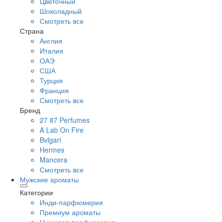
Цветочный
Шоколадный
Смотреть все
Страна
Англия
Италия
ОАЭ
США
Турция
Франция
Смотреть все
Бренд
27 87 Perfumes
A Lab On Fire
Bvlgari
Hermes
Mancera
Смотреть все
Мужские ароматы
Категории
Инди-парфюмерия
Премиум ароматы
Нишевая парфюмерия