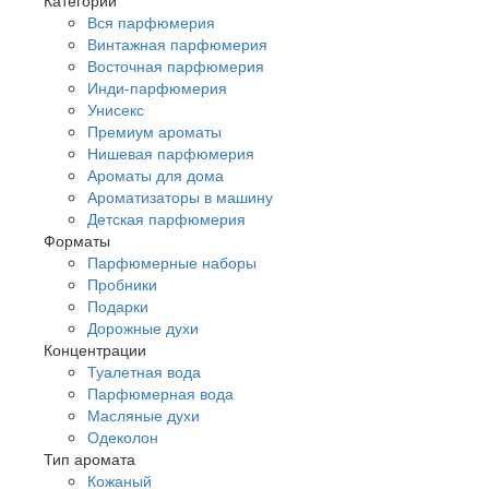
Вся парфюмерия
Винтажная парфюмерия
Восточная парфюмерия
Инди-парфюмерия
Унисекс
Премиум ароматы
Нишевая парфюмерия
Ароматы для дома
Ароматизаторы в машину
Детская парфюмерия
Форматы
Парфюмерные наборы
Пробники
Подарки
Дорожные духи
Концентрации
Туалетная вода
Парфюмерная вода
Масляные духи
Одеколон
Тип аромата
Кожаный