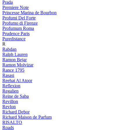
Prada
Premiere Note
Princesse Marina de Bourbon
Profumi Del Forte
Profumo di Firenze
Profumum Roma
Prudence Paris
Puredistance
R
Rabdan
Ralph Lauren
Ramon Bejar
Ramon Molvizar
Rance 1795
Rasasi
Reehat Al Atoor
Reflexion
Regalien
Reine de Saba
Revillon
Revlon
Richard Debor
Richard Maison de Parfum
RISALTO
Roads