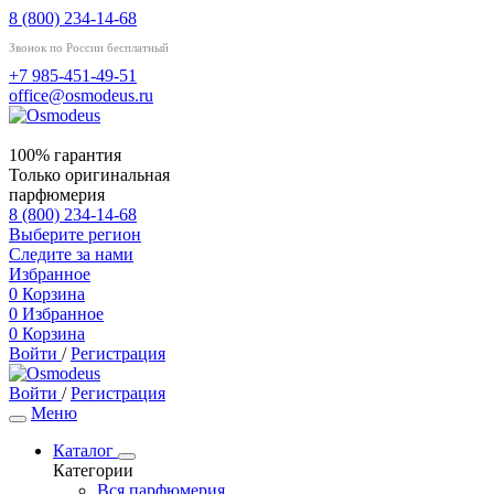
8 (800) 234-14-68
Звонок по России бесплатный
+7 985-451-49-51
office@osmodeus.ru
100% гарантия
Только оригинальная
парфюмерия
8 (800) 234-14-68
Выберите регион
Следите за нами
Избранное
0
Корзина
0
Избранное
0
Корзина
Войти
/
Регистрация
Войти
/
Регистрация
Меню
Каталог
Категории
Вся парфюмерия