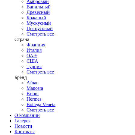
Амбровый
Ванильный
Древесный
Кожаный
Мускусный
Цитрусовый
Смотреть все
Страна
Франция
Италия
ОАЭ
США
Турция
Смотреть все
Бренд
Afnan
Mancera
Brioni
Hermes
Bottega Veneta
Смотреть все
О компании
Галерея
Новости
Контакты