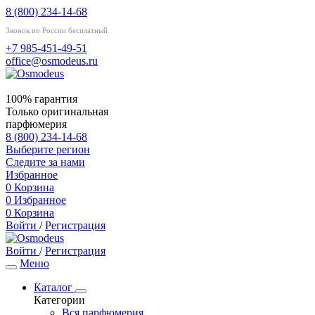
8 (800) 234-14-68
Звонок по России бесплатный
+7 985-451-49-51
office@osmodeus.ru
100% гарантия
Только оригинальная
парфюмерия
8 (800) 234-14-68
Выберите регион
Следите за нами
Избранное
0
Корзина
0
Избранное
0
Корзина
Войти
/
Регистрация
Войти
/
Регистрация
Меню
Каталог
Категории
Вся парфюмерия