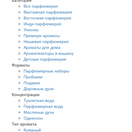
Вся парфюмерия
Винтажная парфюмерия
Восточная парфюмерия
Инди-парфюмерия
Унисекс
Премиум ароматы
Нишевая парфюмерия
Ароматы для дома
Ароматизаторы в машину
Детская парфюмерия
Форматы
Парфюмерные наборы
Пробники
Подарки
Дорожные духи
Концентрации
Туалетная вода
Парфюмерная вода
Масляные духи
Одеколон
Тип аромата
Кожаный