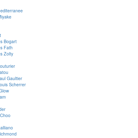
Mediterranee
Miyake
t
s Bogart
s Fath
s Zolty
outurier
atou
aul Gaultier
ouis Scherrer
Glow
oam
der
 Choo
alliano
Richmond