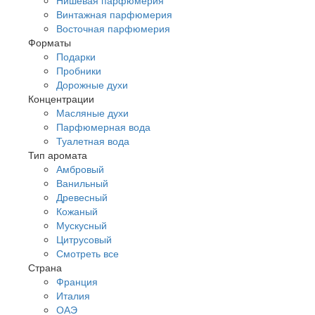
Винтажная парфюмерия
Восточная парфюмерия
Форматы
Подарки
Пробники
Дорожные духи
Концентрации
Масляные духи
Парфюмерная вода
Туалетная вода
Тип аромата
Амбровый
Ванильный
Древесный
Кожаный
Мускусный
Цитрусовый
Смотреть все
Страна
Франция
Италия
ОАЭ