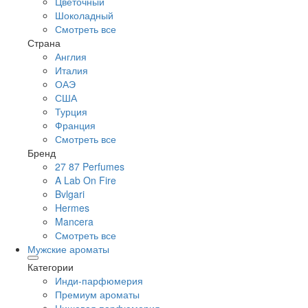
Цветочный
Шоколадный
Смотреть все
Страна
Англия
Италия
ОАЭ
США
Турция
Франция
Смотреть все
Бренд
27 87 Perfumes
A Lab On Fire
Bvlgari
Hermes
Mancera
Смотреть все
Мужские ароматы
Категории
Инди-парфюмерия
Премиум ароматы
Нишевая парфюмерия