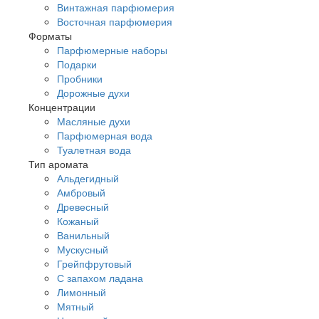
Винтажная парфюмерия
Восточная парфюмерия
Форматы
Парфюмерные наборы
Подарки
Пробники
Дорожные духи
Концентрации
Масляные духи
Парфюмерная вода
Туалетная вода
Тип аромата
Альдегидный
Амбровый
Древесный
Кожаный
Ванильный
Мускусный
Грейпфрутовый
С запахом ладана
Лимонный
Мятный