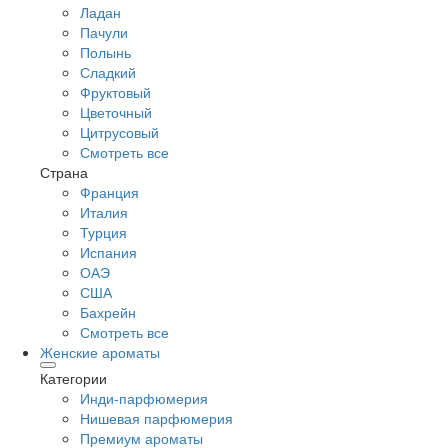
Ладан
Пачули
Полынь
Сладкий
Фруктовый
Цветочный
Цитрусовый
Смотреть все
Страна
Франция
Италия
Турция
Испания
ОАЭ
США
Бахрейн
Смотреть все
Женские ароматы
Категории
Инди-парфюмерия
Нишевая парфюмерия
Премиум ароматы