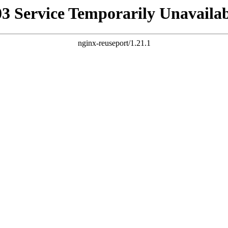
03 Service Temporarily Unavailab
nginx-reuseport/1.21.1