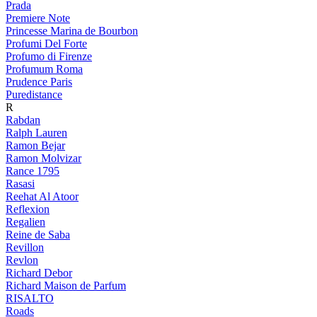
Prada
Premiere Note
Princesse Marina de Bourbon
Profumi Del Forte
Profumo di Firenze
Profumum Roma
Prudence Paris
Puredistance
R
Rabdan
Ralph Lauren
Ramon Bejar
Ramon Molvizar
Rance 1795
Rasasi
Reehat Al Atoor
Reflexion
Regalien
Reine de Saba
Revillon
Revlon
Richard Debor
Richard Maison de Parfum
RISALTO
Roads