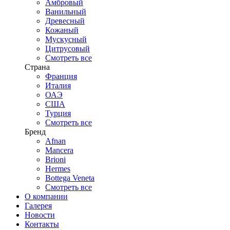
Амбровый
Ванильный
Древесный
Кожаный
Мускусный
Цитрусовый
Смотреть все
Страна
Франция
Италия
ОАЭ
США
Турция
Смотреть все
Бренд
Afnan
Mancera
Brioni
Hermes
Bottega Veneta
Смотреть все
О компании
Галерея
Новости
Контакты