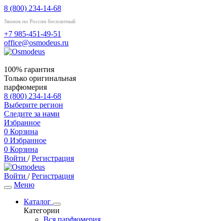
8 (800) 234-14-68
Звонок по России бесплатный
+7 985-451-49-51
office@osmodeus.ru
100% гарантия
Только оригинальная
парфюмерия
8 (800) 234-14-68
Выберите регион
Следите за нами
Избранное
0
Корзина
0
Избранное
0
Корзина
Войти
/
Регистрация
Войти
/
Регистрация
Меню
Каталог
Категории
Вся парфюмерия