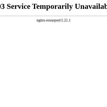
03 Service Temporarily Unavailab
nginx-reuseport/1.21.1