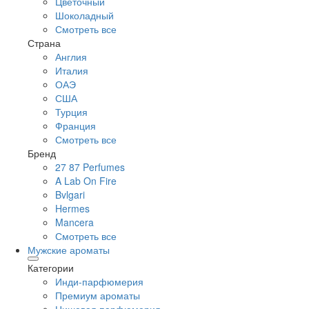
Цветочный
Шоколадный
Смотреть все
Страна
Англия
Италия
ОАЭ
США
Турция
Франция
Смотреть все
Бренд
27 87 Perfumes
A Lab On Fire
Bvlgari
Hermes
Mancera
Смотреть все
Мужские ароматы
Категории
Инди-парфюмерия
Премиум ароматы
Нишевая парфюмерия