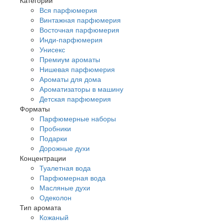
Вся парфюмерия
Винтажная парфюмерия
Восточная парфюмерия
Инди-парфюмерия
Унисекс
Премиум ароматы
Нишевая парфюмерия
Ароматы для дома
Ароматизаторы в машину
Детская парфюмерия
Форматы
Парфюмерные наборы
Пробники
Подарки
Дорожные духи
Концентрации
Туалетная вода
Парфюмерная вода
Масляные духи
Одеколон
Тип аромата
Кожаный