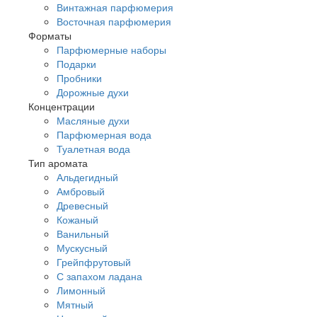
Винтажная парфюмерия
Восточная парфюмерия
Форматы
Парфюмерные наборы
Подарки
Пробники
Дорожные духи
Концентрации
Масляные духи
Парфюмерная вода
Туалетная вода
Тип аромата
Альдегидный
Амбровый
Древесный
Кожаный
Ванильный
Мускусный
Грейпфрутовый
С запахом ладана
Лимонный
Мятный