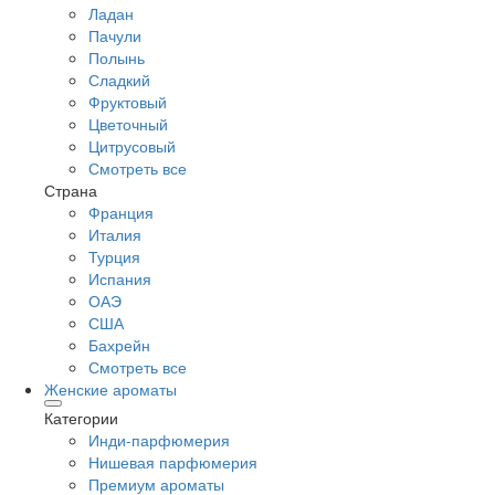
Ладан
Пачули
Полынь
Сладкий
Фруктовый
Цветочный
Цитрусовый
Смотреть все
Страна
Франция
Италия
Турция
Испания
ОАЭ
США
Бахрейн
Смотреть все
Женские ароматы
Категории
Инди-парфюмерия
Нишевая парфюмерия
Премиум ароматы