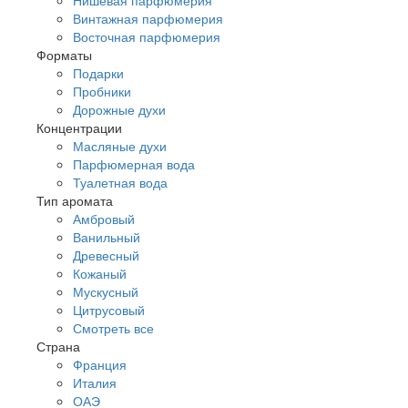
Винтажная парфюмерия
Восточная парфюмерия
Форматы
Подарки
Пробники
Дорожные духи
Концентрации
Масляные духи
Парфюмерная вода
Туалетная вода
Тип аромата
Амбровый
Ванильный
Древесный
Кожаный
Мускусный
Цитрусовый
Смотреть все
Страна
Франция
Италия
ОАЭ