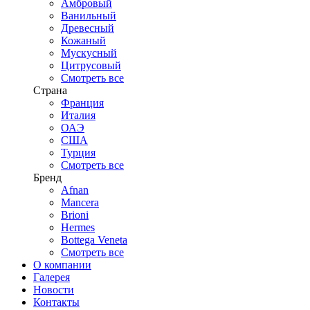
Амбровый
Ванильный
Древесный
Кожаный
Мускусный
Цитрусовый
Смотреть все
Страна
Франция
Италия
ОАЭ
США
Турция
Смотреть все
Бренд
Afnan
Mancera
Brioni
Hermes
Bottega Veneta
Смотреть все
О компании
Галерея
Новости
Контакты