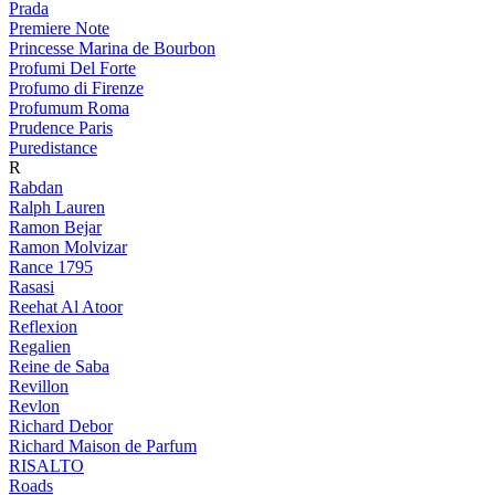
Prada
Premiere Note
Princesse Marina de Bourbon
Profumi Del Forte
Profumo di Firenze
Profumum Roma
Prudence Paris
Puredistance
R
Rabdan
Ralph Lauren
Ramon Bejar
Ramon Molvizar
Rance 1795
Rasasi
Reehat Al Atoor
Reflexion
Regalien
Reine de Saba
Revillon
Revlon
Richard Debor
Richard Maison de Parfum
RISALTO
Roads