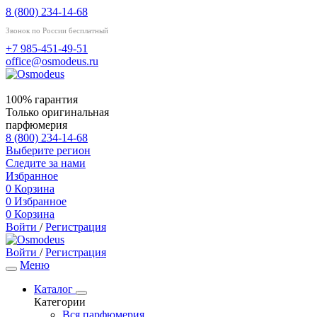
8 (800) 234-14-68
Звонок по России бесплатный
+7 985-451-49-51
office@osmodeus.ru
100% гарантия
Только оригинальная
парфюмерия
8 (800) 234-14-68
Выберите регион
Следите за нами
Избранное
0
Корзина
0
Избранное
0
Корзина
Войти
/
Регистрация
Войти
/
Регистрация
Меню
Каталог
Категории
Вся парфюмерия