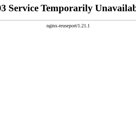
03 Service Temporarily Unavailab
nginx-reuseport/1.21.1