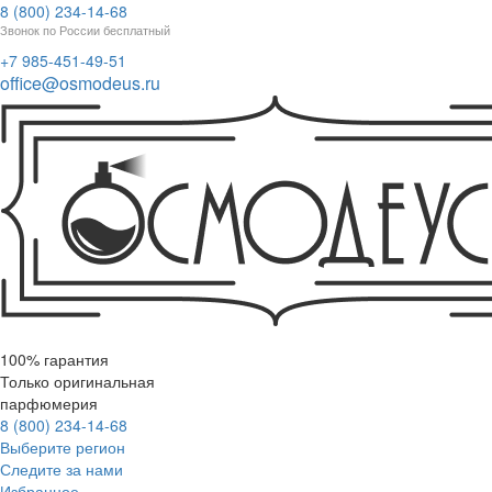
8 (800) 234-14-68
Звонок по России бесплатный
+7 985-451-49-51
office@osmodeus.ru
100% гарантия
Только оригинальная
парфюмерия
8 (800) 234-14-68
Выберите регион
Следите за нами
Избранное