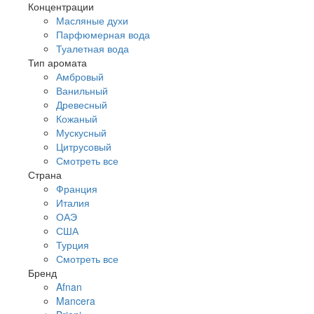
Концентрации
Масляные духи
Парфюмерная вода
Туалетная вода
Тип аромата
Амбровый
Ванильный
Древесный
Кожаный
Мускусный
Цитрусовый
Смотреть все
Страна
Франция
Италия
ОАЭ
США
Турция
Смотреть все
Бренд
Afnan
Mancera