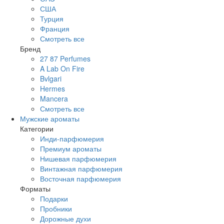
США
Турция
Франция
Смотреть все
Бренд
27 87 Perfumes
A Lab On Fire
Bvlgari
Hermes
Mancera
Смотреть все
Мужские ароматы
Категории
Инди-парфюмерия
Премиум ароматы
Нишевая парфюмерия
Винтажная парфюмерия
Восточная парфюмерия
Форматы
Подарки
Пробники
Дорожные духи