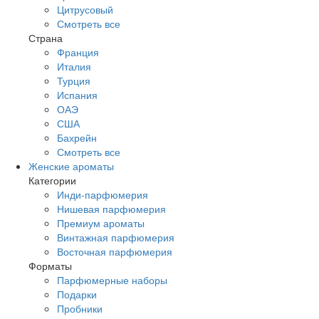
Цитрусовый
Смотреть все
Страна
Франция
Италия
Турция
Испания
ОАЭ
США
Бахрейн
Смотреть все
Женские ароматы
Категории
Инди-парфюмерия
Нишевая парфюмерия
Премиум ароматы
Винтажная парфюмерия
Восточная парфюмерия
Форматы
Парфюмерные наборы
Подарки
Пробники