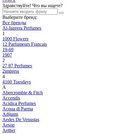
Поиск
Здравствуйте! Что вы ищете?
Выберите бренд:
Все бренды
Al-Jazeera Perfumes
1
1000 Flowers
12 Parfumeurs Francais
19-69
1907
2
27 87 Perfumes
2impress
4
4160 Tuesdays
A
Abercrombie & Fitch
Accendis
Acidica Perfumes
Acqua di Parma
Adjiumi
Aedes De Venustas
Aesop
Aether