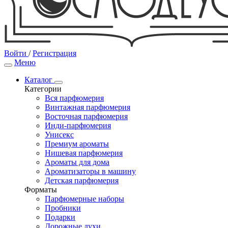
Войти
/
Регистрация
Меню
Каталог
Категории
Вся парфюмерия
Винтажная парфюмерия
Восточная парфюмерия
Инди-парфюмерия
Унисекс
Премиум ароматы
Нишевая парфюмерия
Ароматы для дома
Ароматизаторы в машину
Детская парфюмерия
Форматы
Парфюмерные наборы
Пробники
Подарки
Дорожные духи