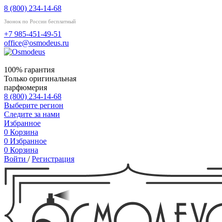
8 (800) 234-14-68
Звонок по России бесплатный
+7 985-451-49-51
office@osmodeus.ru
100% гарантия
Только оригинальная
парфюмерия
8 (800) 234-14-68
Выберите регион
Следите за нами
Избранное
0
Корзина
0
Избранное
0
Корзина
Войти
/
Регистрация