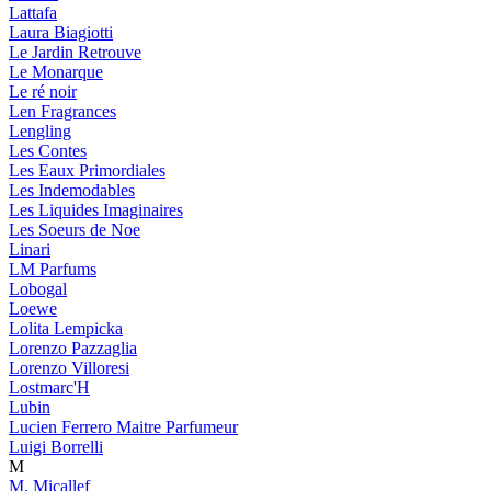
Lattafa
Laura Biagiotti
Le Jardin Retrouve
Le Monarque
Le ré noir
Len Fragrances
Lengling
Les Contes
Les Eaux Primordiales
Les Indemodables
Les Liquides Imaginaires
Les Soeurs de Noe
Linari
LM Parfums
Lobogal
Loewe
Lolita Lempicka
Lorenzo Pazzaglia
Lorenzo Villoresi
Lostmarc'H
Lubin
Lucien Ferrero Maitre Parfumeur
Luigi Borrelli
M
M. Micallef