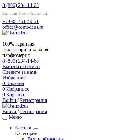
8 (800) 234-14-68
Звонок по России бесплатный
+7 985-451-49-51
office@osmodeus.ru
100% гарантия
Только оригинальная
парфюмерия
8 (800) 234-14-68
Выберите регион
Следите за нами
Избранное
0
Корзина
0
Избранное
0
Корзина
Войти
/
Регистрация
Войти
/
Регистрация
Меню
Каталог
Категории
Вся парфюмерия