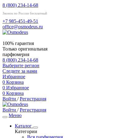
8 (800) 234-14-68
Звонок по России бесплатный
+7 985-451-49-51
office@osmodeus.ru
100% гарантия
Только оригинальная
парфюмерия
8 (800) 234-14-68
Выберите регион
Следите за нами
Избранное
0
Корзина
0
Избранное
0
Корзина
Войти
/
Регистрация
Войти
/
Регистрация
Меню
Каталог
Категории
Вся парфюмерия