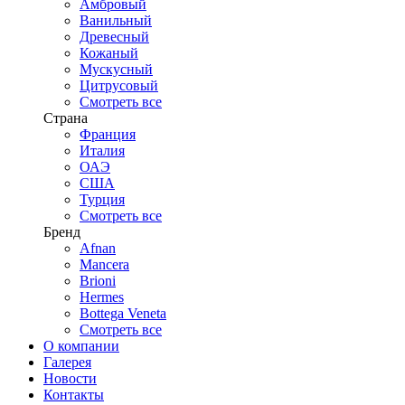
Амбровый
Ванильный
Древесный
Кожаный
Мускусный
Цитрусовый
Смотреть все
Страна
Франция
Италия
ОАЭ
США
Турция
Смотреть все
Бренд
Afnan
Mancera
Brioni
Hermes
Bottega Veneta
Смотреть все
О компании
Галерея
Новости
Контакты