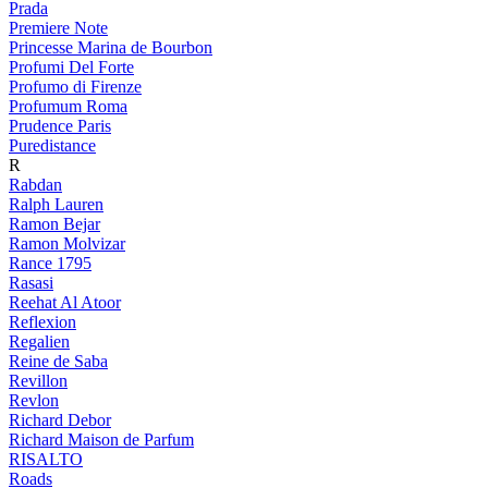
Prada
Premiere Note
Princesse Marina de Bourbon
Profumi Del Forte
Profumo di Firenze
Profumum Roma
Prudence Paris
Puredistance
R
Rabdan
Ralph Lauren
Ramon Bejar
Ramon Molvizar
Rance 1795
Rasasi
Reehat Al Atoor
Reflexion
Regalien
Reine de Saba
Revillon
Revlon
Richard Debor
Richard Maison de Parfum
RISALTO
Roads