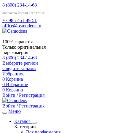
8 (800) 234-14-68
Звонок по России бесплатный
+7 985-451-49-51
office@osmodeus.ru
100% гарантия
Только оригинальная
парфюмерия
8 (800) 234-14-68
Выберите регион
Следите за нами
Избранное
0
Корзина
0
Избранное
0
Корзина
Войти
/
Регистрация
Войти
/
Регистрация
Меню
Каталог
Категории
Вся парфюмерия