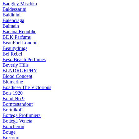
Badgley Mischka
Baldessarini
Baldinini
Balenciaga
Balmain
Banana Republic
BDK Parfums
BeauFort London
Beautydrugs
Bel Rebel
Beso Beach Perfumes
Beverly Hills
BLNDRGRPHY
Blood Concept
Blumarine
Boadicea The Victorious
Bois 1920
Bond No 9
Borntostandout
Bortnikoff
Bottega Profumiera
Bottega Veneta
Boucheron
Bouge
Brecourt