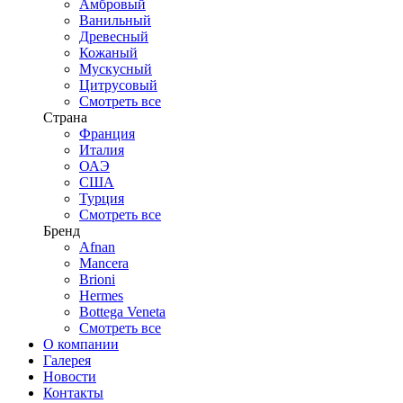
Амбровый
Ванильный
Древесный
Кожаный
Мускусный
Цитрусовый
Смотреть все
Страна
Франция
Италия
ОАЭ
США
Турция
Смотреть все
Бренд
Afnan
Mancera
Brioni
Hermes
Bottega Veneta
Смотреть все
О компании
Галерея
Новости
Контакты