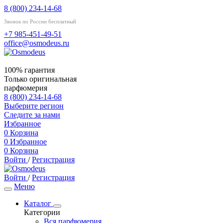
8 (800) 234-14-68
Звонок по России бесплатный
+7 985-451-49-51
office@osmodeus.ru
100% гарантия
Только оригинальная
парфюмерия
8 (800) 234-14-68
Выберите регион
Следите за нами
Избранное
0
Корзина
0
Избранное
0
Корзина
Войти
/
Регистрация
Войти
/
Регистрация
Меню
Каталог
Категории
Вся парфюмерия