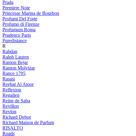
Prada
Premiere Note
Princesse Marina de Bourbon
Profumi Del Forte
Profumo di Firenze
Profumum Roma
Prudence Paris
Puredistance
R
Rabdan
Ralph Lauren
Ramon Bejar
Ramon Molvizar
Rance 1795
Rasasi
Reehat Al Atoor
Reflexion
Regalien
Reine de Saba
Revillon
Revlon
Richard Debor
Richard Maison de Parfum
RISALTO
Roads