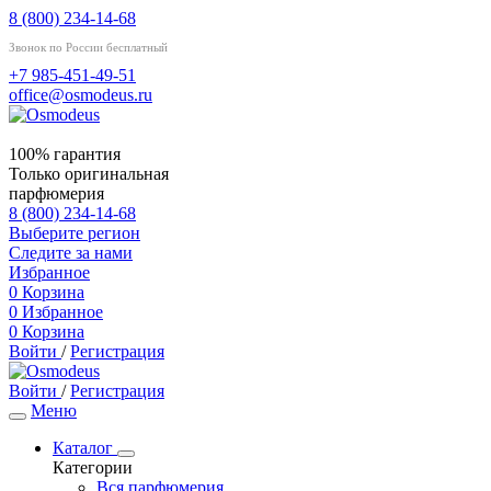
8 (800) 234-14-68
Звонок по России бесплатный
+7 985-451-49-51
office@osmodeus.ru
100% гарантия
Только оригинальная
парфюмерия
8 (800) 234-14-68
Выберите регион
Следите за нами
Избранное
0
Корзина
0
Избранное
0
Корзина
Войти
/
Регистрация
Войти
/
Регистрация
Меню
Каталог
Категории
Вся парфюмерия