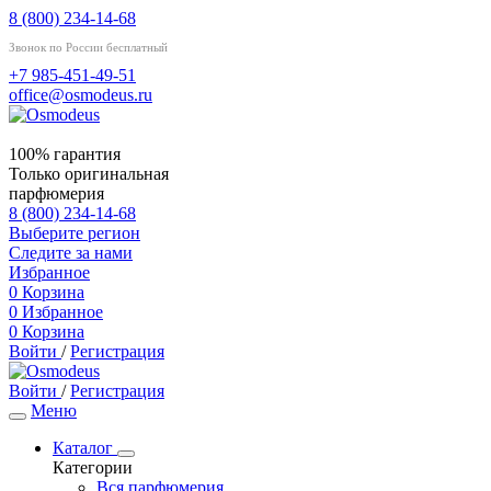
8 (800) 234-14-68
Звонок по России бесплатный
+7 985-451-49-51
office@osmodeus.ru
100% гарантия
Только оригинальная
парфюмерия
8 (800) 234-14-68
Выберите регион
Следите за нами
Избранное
0
Корзина
0
Избранное
0
Корзина
Войти
/
Регистрация
Войти
/
Регистрация
Меню
Каталог
Категории
Вся парфюмерия