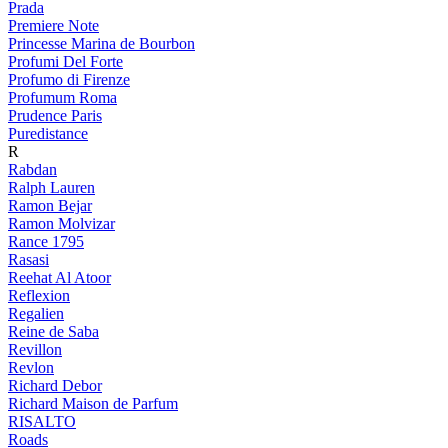
Prada
Premiere Note
Princesse Marina de Bourbon
Profumi Del Forte
Profumo di Firenze
Profumum Roma
Prudence Paris
Puredistance
R
Rabdan
Ralph Lauren
Ramon Bejar
Ramon Molvizar
Rance 1795
Rasasi
Reehat Al Atoor
Reflexion
Regalien
Reine de Saba
Revillon
Revlon
Richard Debor
Richard Maison de Parfum
RISALTO
Roads