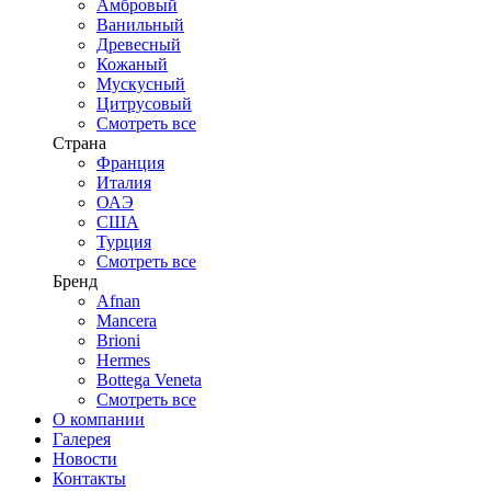
Амбровый
Ванильный
Древесный
Кожаный
Мускусный
Цитрусовый
Смотреть все
Страна
Франция
Италия
ОАЭ
США
Турция
Смотреть все
Бренд
Afnan
Mancera
Brioni
Hermes
Bottega Veneta
Смотреть все
О компании
Галерея
Новости
Контакты