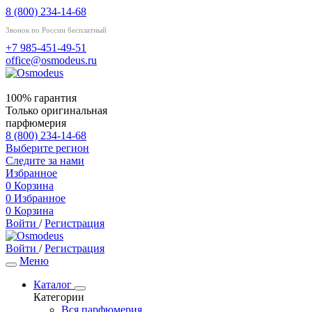
8 (800) 234-14-68
Звонок по России бесплатный
+7 985-451-49-51
office@osmodeus.ru
100% гарантия
Только оригинальная
парфюмерия
8 (800) 234-14-68
Выберите регион
Следите за нами
Избранное
0
Корзина
0
Избранное
0
Корзина
Войти
/
Регистрация
Войти
/
Регистрация
Меню
Каталог
Категории
Вся парфюмерия